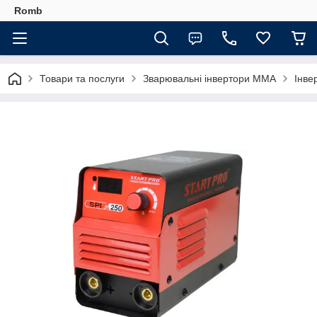
Romb
Товари та послуги
Зварювальні інвертори MMA
Інве