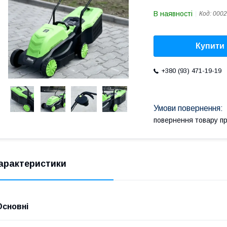
В наявності
Код:
0002
Купити
+380 (93) 471-19-19
повернення товару п
арактеристики
Основні