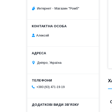
Интернет - Магазин "Ромб"
Алексей
Дніпро, Україна
Х
+380 (93) 471-19-19