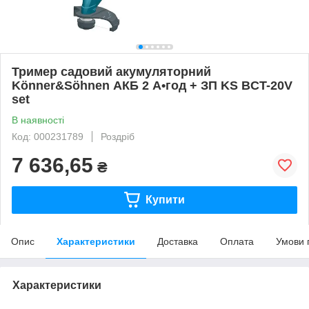
Тример садовий акумуляторний
Könner&Söhnen АКБ 2 А•год + ЗП KS BCT-20V
set
В наявності
Код: 000231789
Роздріб
7 636,65
₴
Купити
Опис
Характеристики
Доставка
Оплата
Умови 
Характеристики