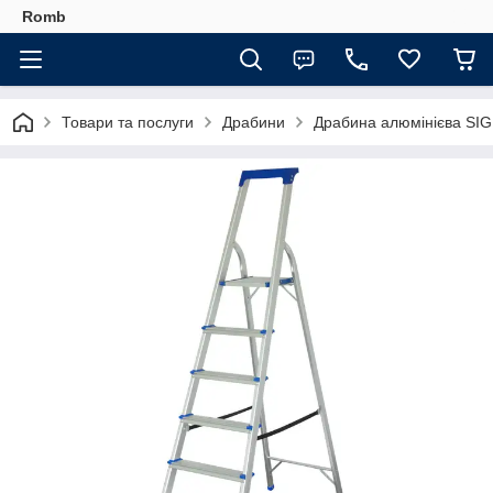
Romb
Товари та послуги
Драбини
Драбина алюмінієва SIG