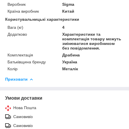
Виробник
Sigma
Країна виробник
Китай
Користувальницькі характеристики
Вага (кг)
4
Додатково
Характеристики та
комплектація товару можуть
змінюватися виробником
без повідомлення.
Комплектація
Драбина
Батьківщина бренду
Україна
Колір
Металік
Приховати
Умови доставки
Нова Пошта
Самовивіз
Самовивіз