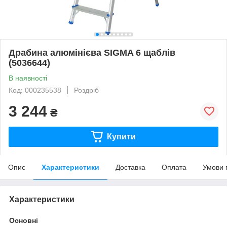
Драбина алюмінієва SIGMA 6 щаблів
(5036644)
В наявності
Код: 000235538
Роздріб
3 244
₴
Купити
Опис
Характеристики
Доставка
Оплата
Умови 
Характеристики
Основні