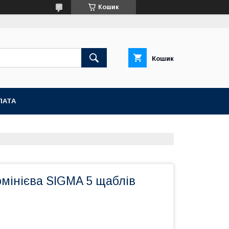
Кошик
Кошик
ЛАТА
мінієва SIGMA 5 щаблів