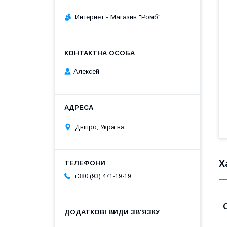
Интернет - Магазин "Ромб"
Алексей
Дніпро, Україна
Х
+380 (93) 471-19-19