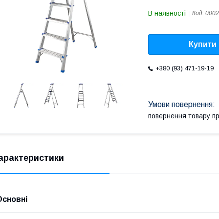
В наявності
Код:
0002
Купити
+380 (93) 471-19-19
повернення товару п
арактеристики
Основні