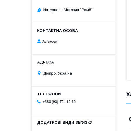
Интернет - Магазин "Ромб"
Алексей
Дніпро, Україна
Х
+380 (93) 471-19-19