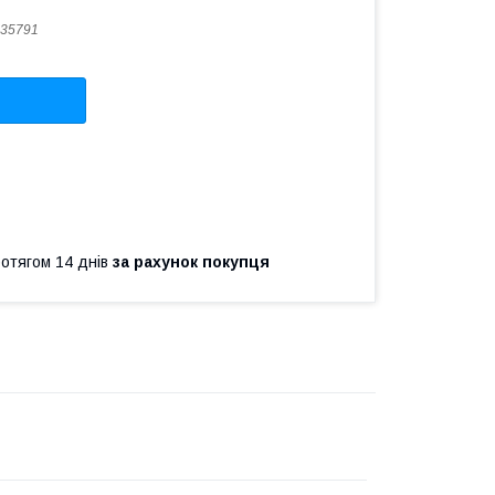
35791
ротягом 14 днів
за рахунок покупця