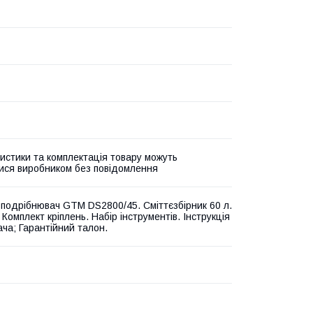
истики та комплектація товару можуть
ися виробником без повідомлення
подрібнювач GTM DS2800/45. Сміттєзбірник 60 л.
Комплект кріплень. Набір інструментів. Інструкція
ача; Гарантійний талон.