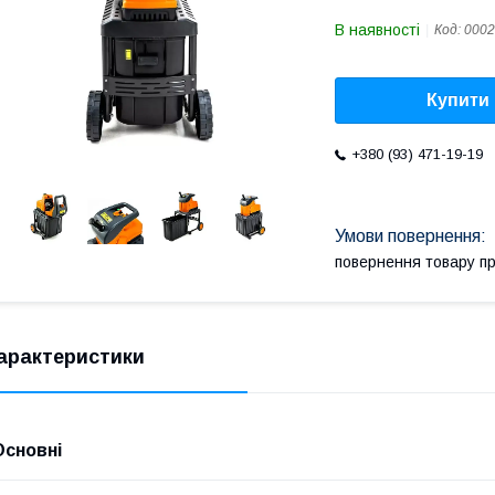
В наявності
Код:
0002
Купити
+380 (93) 471-19-19
повернення товару п
арактеристики
Основні