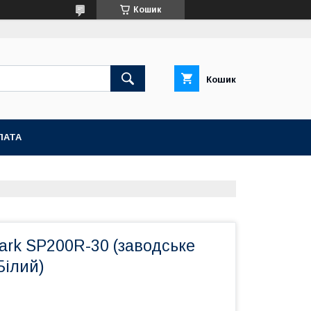
Кошик
Кошик
ЛАТА
ark SP200R-30 (заводське
Білий)