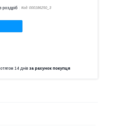
в роздріб
Код:
000186250_3
ротягом 14 днів
за рахунок покупця