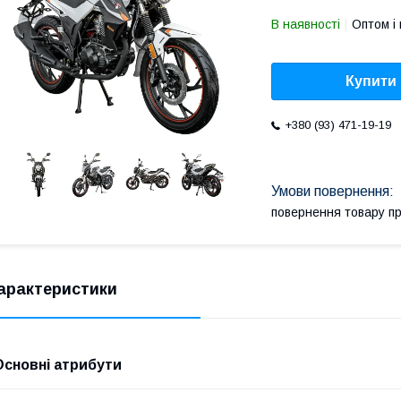
В наявності
Оптом і 
Купити
+380 (93) 471-19-19
повернення товару п
арактеристики
Основні атрибути