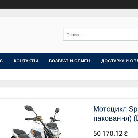
АС
КОНТАКТЫ
ВОЗВРАТ И ОБМЕН
ДОСТАВКА И ОП
Мотоцикл Sp
паковання) (
50 170,12 ₴