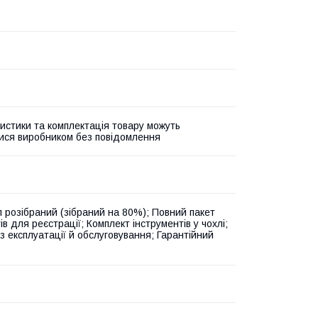
истики та комплектація товару можуть
ися виробником без повідомлення
 розібраний (зібраний на 80%); Повний пакет
в для реєстрації; Комплект інструментів у чохлі;
з експлуатації й обслуговування; Гарантійний