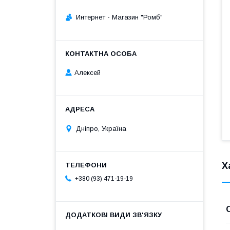
Интернет - Магазин "Ромб"
Алексей
Дніпро, Україна
Х
+380 (93) 471-19-19