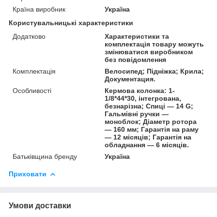
Країна виробник
Україна
Користувальницькі характеристики
Додатково
Характеристики та
комплектація товару можуть
змінюватися виробником
без повідомлення
Комплектація
Велосипед; Підніжка; Крила;
Документация.
Особливості
Кермова колонка: 1-
1/8*44*30, інтегрована,
безнарізна; Спиці — 14 G;
Гальмівні ручки —
моноблок; Діаметр ротора
— 160 мм; Гарантія на раму
— 12 місяців; Гарантія на
обладнання — 6 місяців.
Батьківщина бренду
Україна
Приховати
Умови доставки