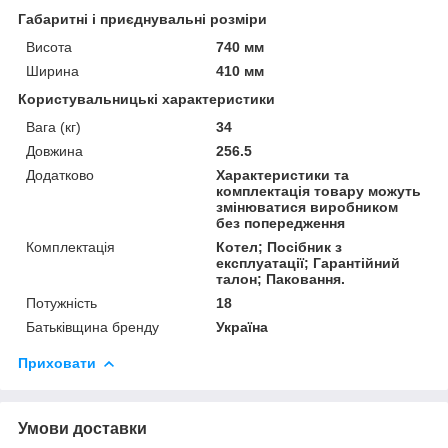
Габаритні і приєднувальні розміри
Висота
740 мм
Ширина
410 мм
Користувальницькі характеристики
Вага (кг)
34
Довжина
256.5
Додатково
Характеристики та
комплектація товару можуть
змінюватися виробником
без попередження
Комплектація
Котел; Посібник з
експлуатації; Гарантійний
талон; Паковання.
Потужність
18
Батьківщина бренду
Україна
Приховати
Умови доставки