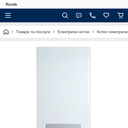
Romb
Товари та послуги
Електричні котли
Котел электрич