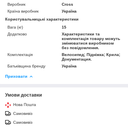
Виробник
Cross
Країна виробник
Україна
Користувальницькі характеристики
Вага (кг)
15
Додатково
Характеристики та
комплектація товару можуть
змінюватися виробником
без повідомлення.
Комплектація
Велосипед; Підніжка; Крила;
Документация.
Батьківщина бренду
Україна
Приховати
Умови доставки
Нова Пошта
Самовивіз
Самовивіз