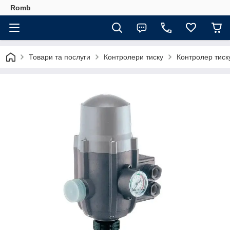
Romb
Товари та послуги
Контролери тиску
Контролер тиск