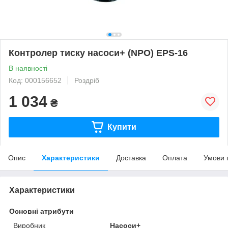
Контролер тиску насоси+ (NPO) EPS-16
В наявності
Код: 000156652
Роздріб
1 034
₴
Купити
Опис
Характеристики
Доставка
Оплата
Умови 
Характеристики
Основні атрибути
Виробник
Насоси+