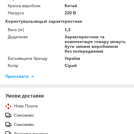
Країна виробник
Китай
Напруга
220 В
Користувальницькі характеристики
Вага (кг)
1,2
Додатково
Характеристики та
комплектація товару можуть
бути змінені виробником
без попередження
Батьківщина бренду
Україна
Колір
Сірий
Приховати
Умови доставки
Нова Пошта
Самовивіз
Самовивіз
Доставка поштою