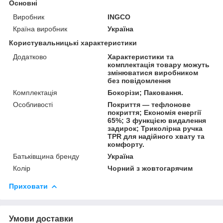
Основні
Виробник
INGCO
Країна виробник
Україна
Користувальницькі характеристики
Додатково
Характеристики та
комплектація товару можуть
змінюватися виробником
без повідомлення
Комплектація
Бокорізи; Паковання.
Особливості
Покриття — тефлонове
покриття; Економія енергії
65%; З функцією видалення
задирок; Триколірна ручка
TPR для надійного хвату та
комфорту.
Батьківщина бренду
Україна
Колір
Чорний з жовтогарячим
Приховати
Умови доставки