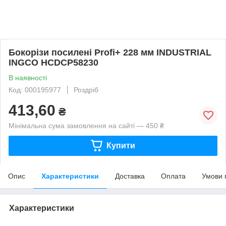
Бокорізи посилені Profi+ 228 мм INDUSTRIAL
INGCO HCDCP58230
В наявності
Код: 000195977
Роздріб
413,60
₴
Мінімальна сума замовлення на сайті — 450 ₴
Купити
Опис
Характеристики
Доставка
Оплата
Умови 
Характеристики