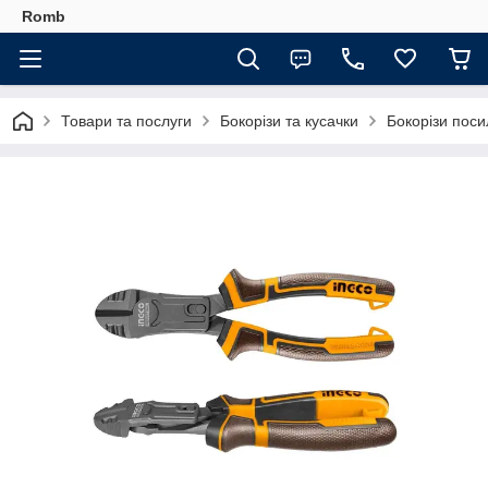
Romb
Товари та послуги
Бокорізи та кусачки
Бокорізи пос