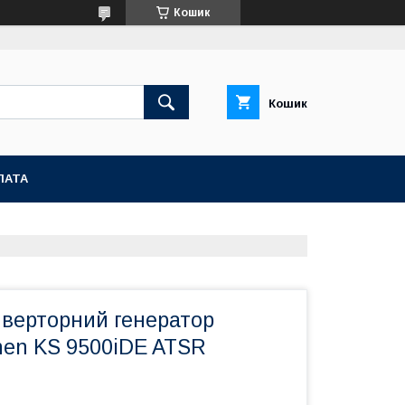
Кошик
Кошик
ЛАТА
нверторний генератор
en KS 9500iDE ATSR