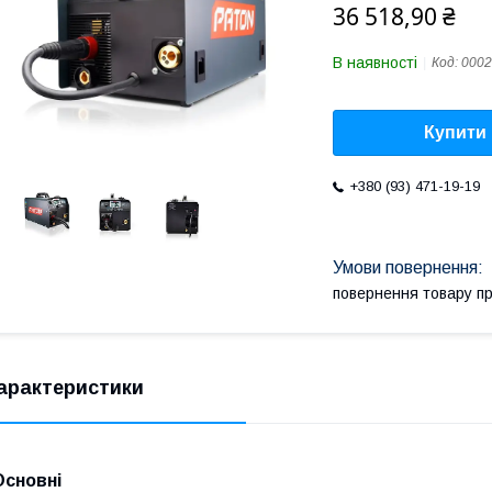
36 518,90 ₴
В наявності
Код:
0002
Купити
+380 (93) 471-19-19
повернення товару п
арактеристики
Основні