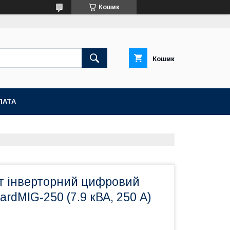
Кошик
Кошик
ЛАТА
т інверторний цифровий
rdMIG-250 (7.9 кВА, 250 А)