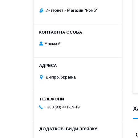
Интернет - Магазин "Ромб"
Алексей
Дніпро, Україна
+380 (93) 471-19-19
Х