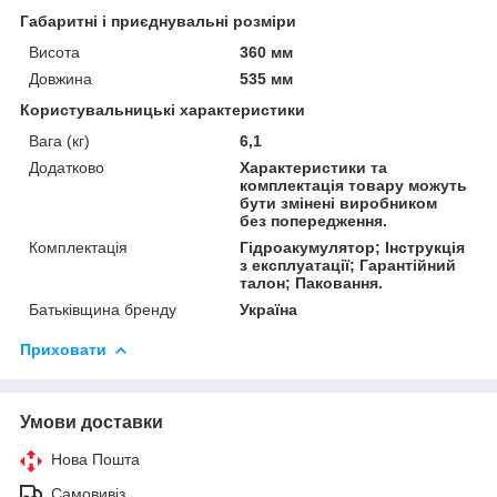
Габаритні і приєднувальні розміри
Висота
360 мм
Довжина
535 мм
Користувальницькі характеристики
Вага (кг)
6,1
Додатково
Характеристики та
комплектація товару можуть
бути змінені виробником
без попередження.
Комплектація
Гідроакумулятор; Інструкція
з експлуатації; Гарантійний
талон; Паковання.
Батьківщина бренду
Україна
Приховати
Умови доставки
Нова Пошта
Самовивіз