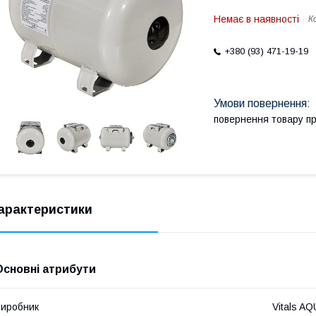
Немає в наявності
К
+380 (93) 471-19-19
повернення товару п
арактеристики
Основні атрибути
иробник
Vitals A