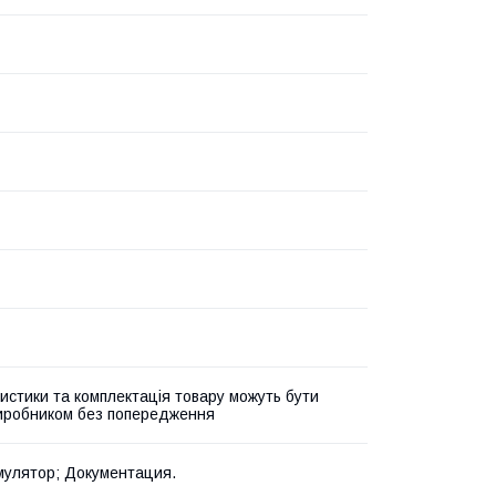
истики та комплектація товару можуть бути
виробником без попередження
мулятор; Документация.