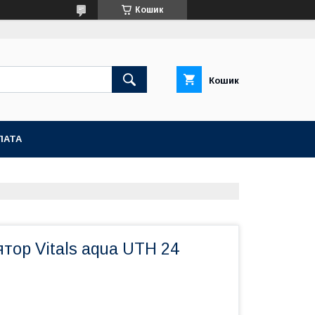
Кошик
Кошик
ЛАТА
тор Vitals aqua UTH 24