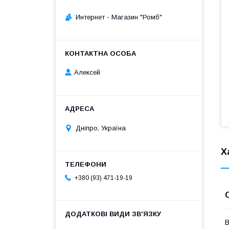
Интернет - Магазин "Ромб"
Алексей
Дніпро, Україна
Х
+380 (93) 471-19-19
В