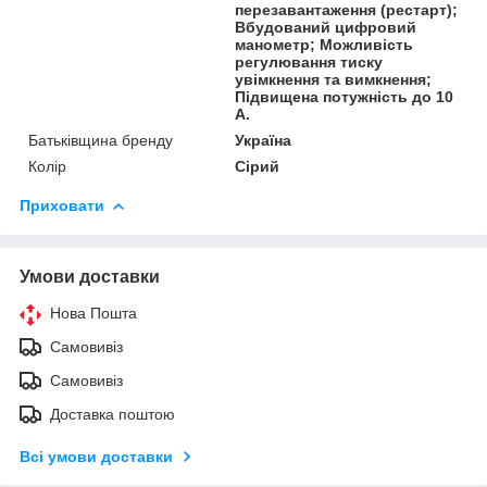
перезавантаження (рестарт);
Вбудований цифровий
манометр; Можливість
регулювання тиску
увімкнення та вимкнення;
Підвищена потужність до 10
А.
Батьківщина бренду
Україна
Колір
Сірий
Приховати
Умови доставки
Нова Пошта
Самовивіз
Самовивіз
Доставка поштою
Всі умови доставки