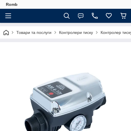
Romb
Товари та послуги
Контролери тиску
Контролер тиску