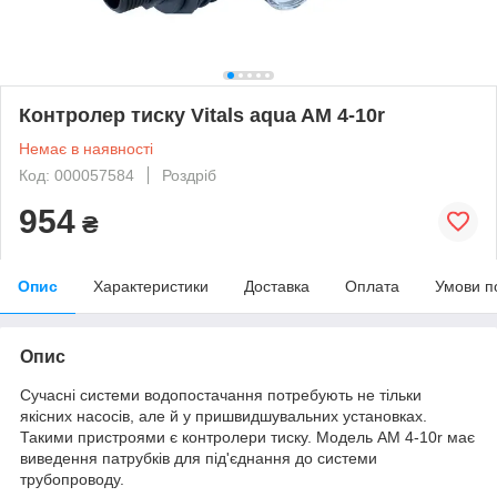
Контролер тиску Vitals aqua AM 4-10r
Немає в наявності
Код: 000057584
Роздріб
954
₴
Опис
Характеристики
Доставка
Оплата
Умови п
Опис
Сучасні системи водопостачання потребують не тільки
якісних насосів, але й у пришвидшувальних установках.
Такими пристроями є контролери тиску. Модель AM 4-10r має
виведення патрубків для під'єднання до системи
трубопроводу.