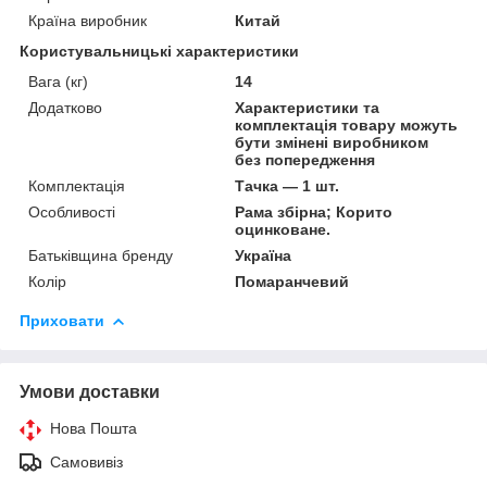
Країна виробник
Китай
Користувальницькі характеристики
Вага (кг)
14
Додатково
Характеристики та
комплектація товару можуть
бути змінені виробником
без попередження
Комплектація
Тачка — 1 шт.
Особливості
Рама збірна; Корито
оцинковане.
Батьківщина бренду
Україна
Колір
Помаранчевий
Приховати
Умови доставки
Нова Пошта
Самовивіз