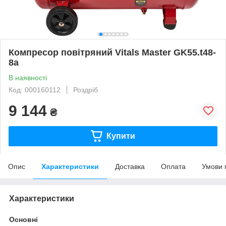
Компресор повітряний Vitals Master GK55.t48-
8a
В наявності
Код: 000160112
Роздріб
9 144
₴
Купити
Опис
Характеристики
Доставка
Оплата
Умови 
Характеристики
Основні