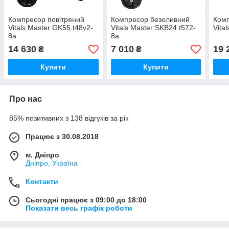
Компресор повітряний
Компресор безоливний
Комп
Vitals Master GK55.t48v2-
Vitals Master SKB24.t572-
Vita
8a
8a
14 630
7 010
19 
₴
₴
Купити
Купити
Про нас
85% позитивних з 138 відгуків за рік
Працює з 30.08.2018
м. Дніпро
Дніпро, Україна
Контакти
Сьогодні працює з 09:00 до 18:00
Показати весь графік роботи