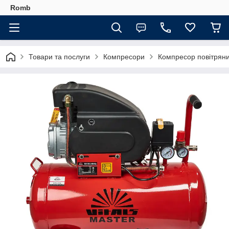
Romb
Товари та послуги
Компресори
Компресор повітряни