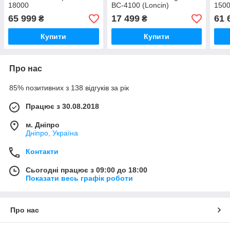
18000
BC-4100 (Loncin)
150
65 999
17 499
61 
₴
₴
Купити
Купити
Про нас
85% позитивних з 138 відгуків за рік
Працює з 30.08.2018
м. Дніпро
Дніпро, Україна
Контакти
Сьогодні працює з 09:00 до 18:00
Показати весь графік роботи
Про нас