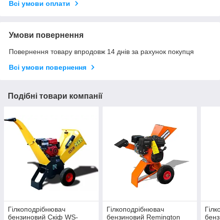
Всі умови оплати
Умови повернення
Повернення товару впродовж 14 днів за рахунок покупця
Всі умови повернення
Подібні товари компанії
Гілкоподрібнювач
Гілкоподрібнювач
Гілк
бензиновий Скіф WS-
бензиновий Remington
бенз