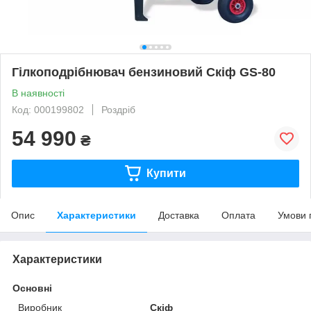
Гілкоподрібнювач бензиновий Скіф GS-80
В наявності
Код: 000199802
Роздріб
54 990
₴
Купити
Опис
Характеристики
Доставка
Оплата
Умови 
Характеристики
Основні
Виробник
Скіф