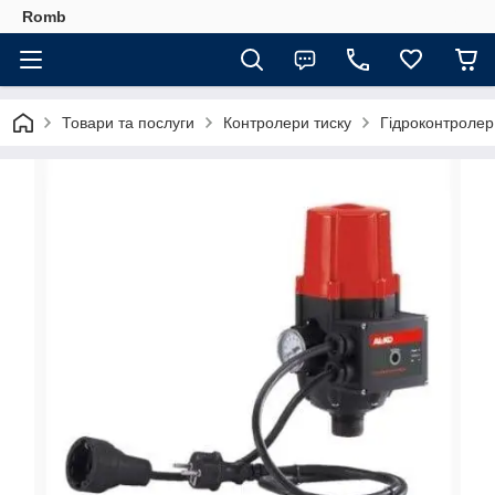
Romb
Товари та послуги
Контролери тиску
Гідроконтролер