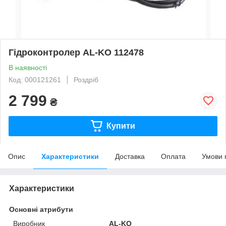
Гідроконтролер AL-KO 112478
В наявності
Код: 000121261
Роздріб
2 799
₴
Купити
Опис
Характеристики
Доставка
Оплата
Умови 
Характеристики
Основні атрибути
Виробник
AL-KO