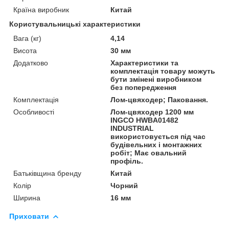
Країна виробник
Китай
Користувальницькі характеристики
Вага (кг)
4,14
Висота
30 мм
Додатково
Характеристики та
комплектація товару можуть
бути змінені виробником
без попередження
Комплектація
Лом-цвяходер; Паковання.
Особливості
Лом-цвяходер 1200 мм
INGCO HWBA01482
INDUSTRIAL
використовується під час
будівельних і монтажних
робіт; Має овальний
профіль.
Батьківщина бренду
Китай
Колір
Чорний
Ширина
16 мм
Приховати