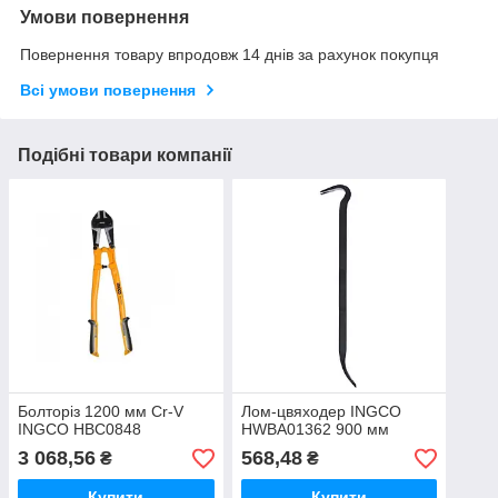
Умови повернення
Повернення товару впродовж 14 днів за рахунок покупця
Всі умови повернення
Подібні товари компанії
Болторіз 1200 мм Cr-V
Лом-цвяходер INGCO
INGCO HBC0848
HWBA01362 900 мм
3 068,56
568,48
₴
₴
Купити
Купити