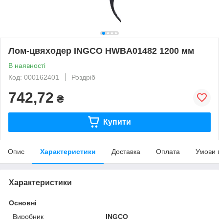
Лом-цвяходер INGCO HWBA01482 1200 мм
В наявності
Код: 000162401
Роздріб
742,72
₴
Купити
Опис
Характеристики
Доставка
Оплата
Умови 
Характеристики
Основні
Виробник
INGCO