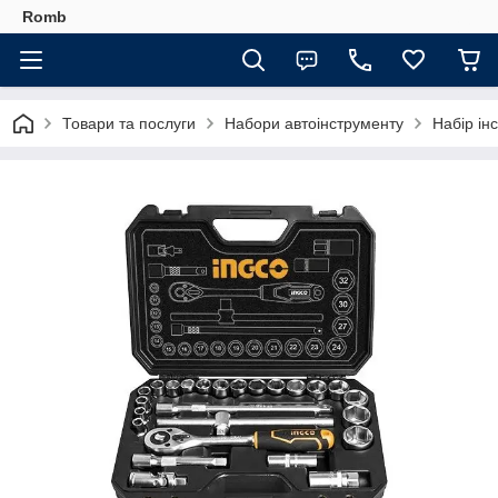
Romb
Товари та послуги
Набори автоінструменту
Набір і