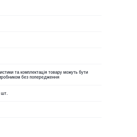
истики та комплектація товару можуть бути
виробником без попередження
 шт.