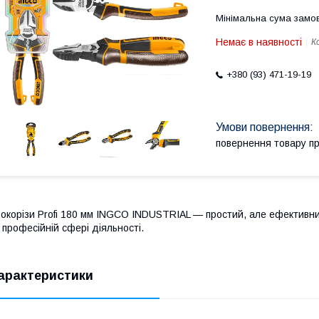
Мінімальна сума замов
Немає в наявності
К
+380 (93) 471-19-19
повернення товару п
окорізи Profi 180 мм INGCO INDUSTRIAL — простий, але ефективний 
 професійній сфері діяльності.
арактеристики