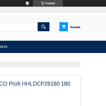
Кошик
Кошик
ЛАТА
GCO Profi HHLDCP28180 180