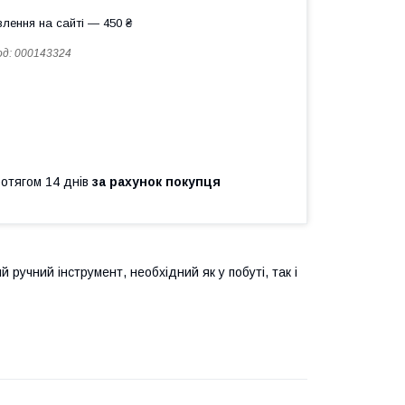
лення на сайті — 450 ₴
од:
000143324
ротягом 14 днів
за рахунок покупця
ручний інструмент, необхідний як у побуті, так і