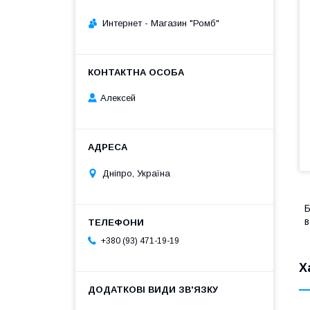
Интернет - Магазин "Ромб"
Алексей
Дніпро, Україна
Б
в
+380 (93) 471-19-19
Х