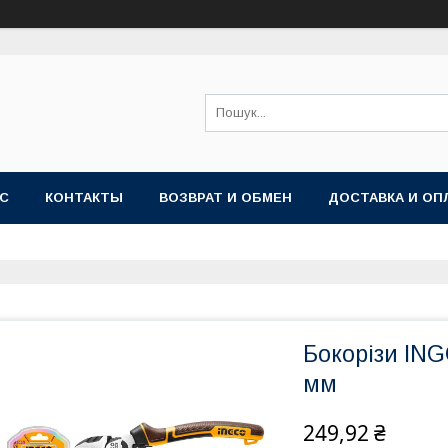
АС
КОНТАКТЫ
ВОЗВРАТ И ОБМЕН
ДОСТАВКА И ОП
Бокорізи IN
мм
249,92 ₴