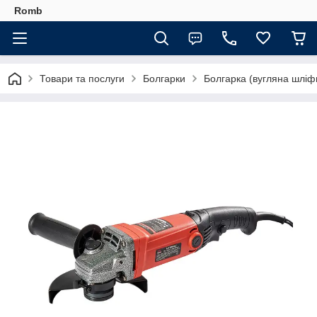
Romb
Товари та послуги
Болгарки
Болгарка (вугляна шліф