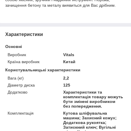
зачищення бетону та металу виявиться для Вас дрібним.
Характеристики
Основні
Виробник
Vitals
Країна виробник
Китай
Користувальницькі характеристики
Вага (кг)
2,2
Діаметр диска
125
Додатково
Характеристики та
комплектація товару можуть
бути змінені виробником
без попередження.
Комплектація
Кутова шліфувальна
машина; Захисний кожух;
Додаткова рукоятка;
Затискний ключ; Вугільні