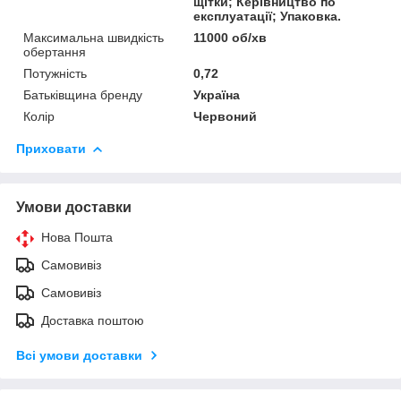
щітки; Керівництво по
експлуатації; Упаковка.
Максимальна швидкість
11000 об/хв
обертання
Потужність
0,72
Батьківщина бренду
Україна
Колір
Червоний
Приховати
Умови доставки
Нова Пошта
Самовивіз
Самовивіз
Доставка поштою
Всі умови доставки