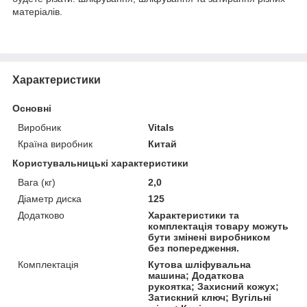
матеріалів.
Характеристики
Основні
Виробник
Vitals
Країна виробник
Китай
Користувальницькі характеристики
Вага (кг)
2,0
Діаметр диска
125
Додатково
Характеристики та
комплектація товару можуть
бути змінені виробником
без попередження.
Комплектація
Кутова шліфувальна
машина; Додаткова
рукоятка; Захисний кожух;
Затискний ключ; Вугільні