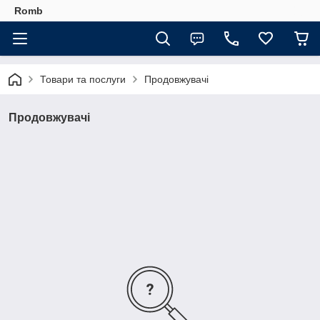
Romb
Товари та послуги
Продовжувачі
Продовжувачі