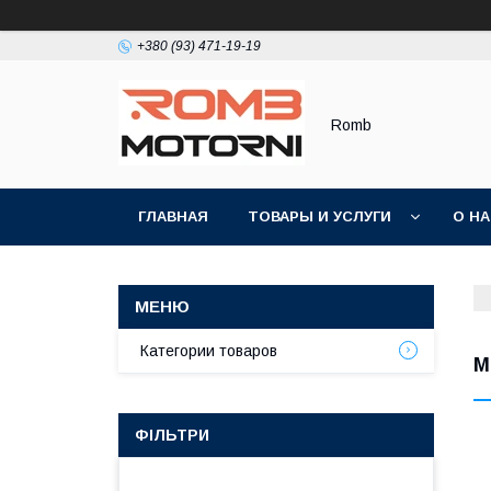
+380 (93) 471-19-19
Romb
ГЛАВНАЯ
ТОВАРЫ И УСЛУГИ
О Н
Категории товаров
М
ФІЛЬТРИ