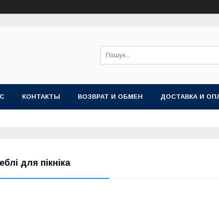
АС
КОНТАКТЫ
ВОЗВРАТ И ОБМЕН
ДОСТАВКА И ОП
еблі для пікніка